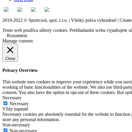
2019-2022 © Sportcool, spol. s r.o. | Všetky práva vyhradené | Creat
Tento web používa súbory cookies. Prehliadaním webu vyjadrujete sú
Rozumiem
Manage consent
Close
Privacy Overview
This website uses cookies to improve your experience while you navigat
working of basic functionalities of the website. We also use third-pa
consent. You also have the option to opt-out of these cookies. But op
Necessary
Necessary
Vždy zapnuté
Necessary cookies are absolutely essential for the website to function 
store any personal information.
Non-necessary
Non-necessary