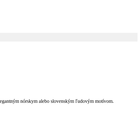
 s elegantným nórskym alebo slovenským ľudovým motívom.