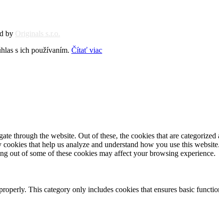
ed by
Originals s.r.o.
hlas s ich používaním.
Čítať viac
e through the website. Out of these, the cookies that are categorized a
rty cookies that help us analyze and understand how you use this websit
ting out of some of these cookies may affect your browsing experience.
properly. This category only includes cookies that ensures basic functio