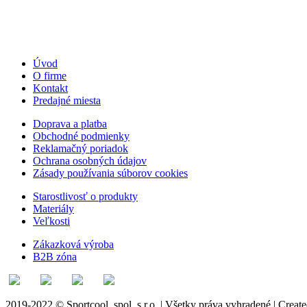
Úvod
O firme
Kontakt
Predajné miesta
Doprava a platba
Obchodné podmienky
Reklamačný poriadok
Ochrana osobných údajov
Zásady používania súborov cookies
Starostlivosť o produkty
Materiály
Veľkosti
Zákazková výroba
B2B zóna
2019-2022 © Sportcool, spol. s r.o. | Všetky práva vyhradené | Creat