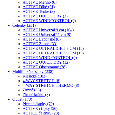
ACTIVE Merino (6)
ACTIVE Dlhé (21)
ACTIVE Tenké (3)
ACTIVE QUICK DRY (3)
ACTIVE WINDCONTROL (9)
Čelenky (231)
ACTIVE Univerzal 9 cm (104)
ACTIVE Univerzal 11 cm (9)
ACTIVE Laponské (6)
ACTIVE Zimné (33)
ACTIVE ULTRALIGHT 7 CM (15)
ACTIVE ULTRALIGHT 9 CM (15)
ACTIVE WIND CONTROL (9)
ACTIVE QUICK DRY (12)
ACTIVE Obojstranné (28)
Multifunkčné šatky (238)
Klasické (183)
4-WAY STRETCH (8)
4-WAY STRETCH THERMO (8)
Zimné (36)
Zimné krátke (3)
Outlet (173)
Pletené čiapky (79)
ACTIVE čiapky (56)
ACTICE čelenky (23)