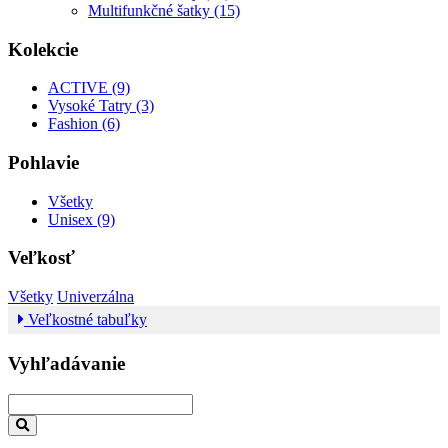
Multifunkčné šatky (15)
Kolekcie
ACTIVE (9)
Vysoké Tatry (3)
Fashion (6)
Pohlavie
Všetky
Unisex (9)
Veľkosť
Všetky
Univerzálna
Veľkostné tabuľky
Vyhľadávanie