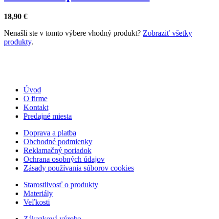
18,90
€
Nenašli ste v tomto výbere vhodný produkt?
Zobraziť všetky
produkty
.
Úvod
O firme
Kontakt
Predajné miesta
Doprava a platba
Obchodné podmienky
Reklamačný poriadok
Ochrana osobných údajov
Zásady používania súborov cookies
Starostlivosť o produkty
Materiály
Veľkosti
Zákazková výroba