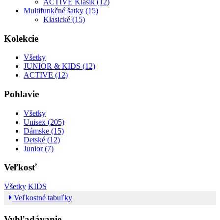
ACTIVE Klasik (12)
Multifunkčné šatky (15)
Klasické (15)
Kolekcie
Všetky
JUNIOR & KIDS (12)
ACTIVE (12)
Pohlavie
Všetky
Unisex (205)
Dámske (15)
Detské (12)
Junior (7)
Veľkosť
Všetky
KIDS
Veľkostné tabuľky
Vyhľadávanie