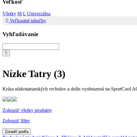
Veľkosť
Všetky
M
L
Univerzálna
Veľkostné tabuľky
Vyhľadávanie
Nízke Tatry
(3)
Krása nízkotatranských vrcholov a dolín vyobrazená na SportCool A
Zobraziť všetky produkty
Zobraziť filtre
Zoradiť podľa