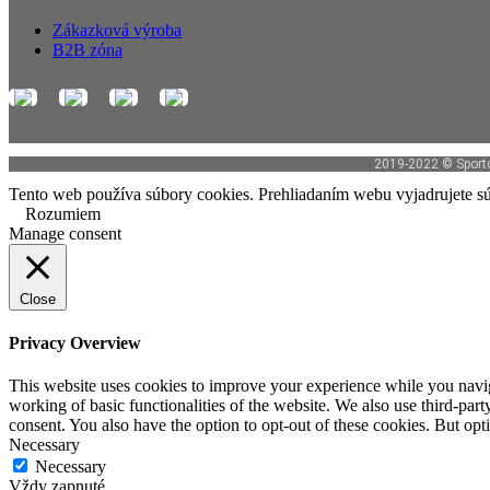
Zákazková výroba
B2B zóna
2019-2022 © Sportco
Tento web používa súbory cookies. Prehliadaním webu vyjadrujete sú
Rozumiem
Manage consent
Close
Privacy Overview
This website uses cookies to improve your experience while you navigat
working of basic functionalities of the website. We also use third-pa
consent. You also have the option to opt-out of these cookies. But op
Necessary
Necessary
Vždy zapnuté