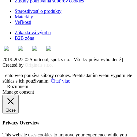
Zásady používania súborov cookies
Starostlivosť o produkty
Materiály
Veľkosti
Zákazková výroba
B2B zóna
2019-2022 © Sportcool, spol. s r.o. | Všetky práva vyhradené |
Created by
Originals s.r.o.
Tento web používa súbory cookies. Prehliadaním webu vyjadrujete
súhlas s ich používaním.
Čítať viac
Rozumiem
Manage consent
Close
Privacy Overview
This website uses cookies to improve your experience while you