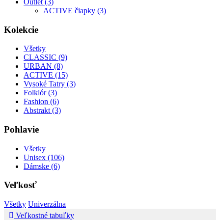
Outlet (3)
ACTIVE čiapky (3)
Kolekcie
Všetky
CLASSIC (9)
URBAN (8)
ACTIVE (15)
Vysoké Tatry (3)
Folklór (3)
Fashion (6)
Abstrakt (3)
Pohlavie
Všetky
Unisex (106)
Dámske (6)
Veľkosť
Všetky
Univerzálna
Veľkostné tabuľky