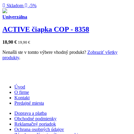
Skladom
-5%
Univerzálna
ACTIVE čiapka COP - 8358
18,90
€
19,90
€
Nenašli ste v tomto výbere vhodný produkt?
Zobraziť všetky
produkty
.
Úvod
O firme
Kontakt
Predajné miesta
Doprava a platba
Obchodné podmienky
Reklamačný poriadok
Ochrana osobných údajov