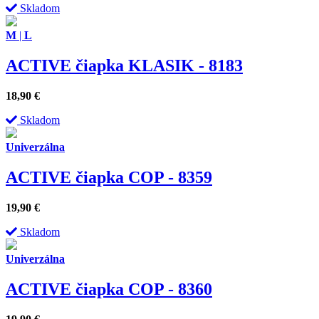
Skladom
M
|
L
ACTIVE čiapka KLASIK - 8183
18,90
€
Skladom
Univerzálna
ACTIVE čiapka COP - 8359
19,90
€
Skladom
Univerzálna
ACTIVE čiapka COP - 8360