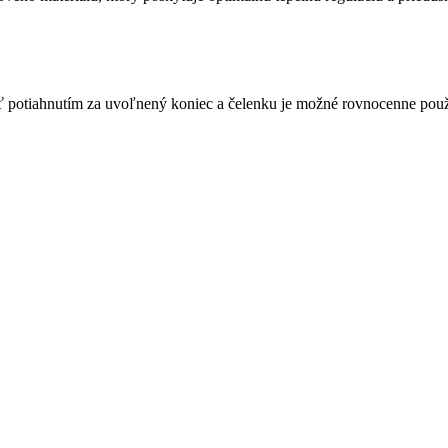
ť potiahnutím za uvoľnený koniec a čelenku je možné rovnocenne použi