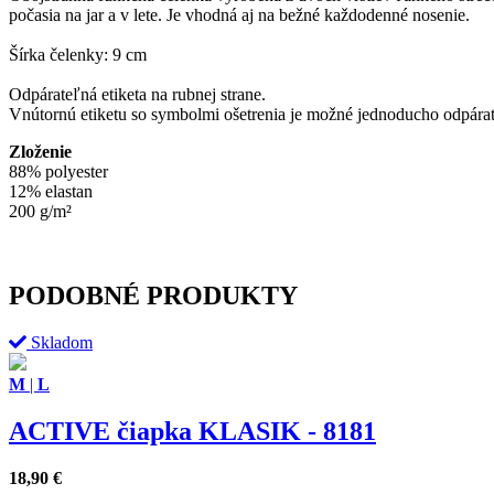
počasia na jar a v lete. Je vhodná aj na bežné každodenné nosenie.
Šírka čelenky: 9 cm
Odpárateľná etiketa na rubnej strane.
Vnútornú etiketu so symbolmi ošetrenia je možné jednoducho odpára
Zloženie
88% polyester
12% elastan
200 g/m²
PODOBNÉ PRODUKTY
Skladom
M
|
L
ACTIVE čiapka KLASIK - 8181
18,90
€