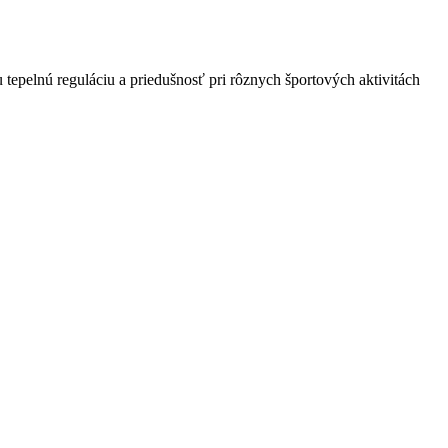
epelnú reguláciu a priedušnosť pri rôznych športových aktivitách