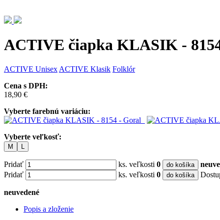
ACTIVE čiapka KLASIK - 8154
ACTIVE
Unisex
ACTIVE Klasik
Folklór
Cena s DPH:
18,90 €
Vyberte farebnú variáciu:
Vyberte veľkosť:
M
L
Pridať
ks. veľkosti
0
neuve
do košíka
Pridať
ks. veľkosti
0
Dostu
do košíka
neuvedené
Popis a zloženie