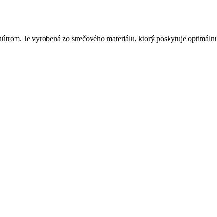
om. Je vyrobená zo strečového materiálu, ktorý poskytuje optimálnu t