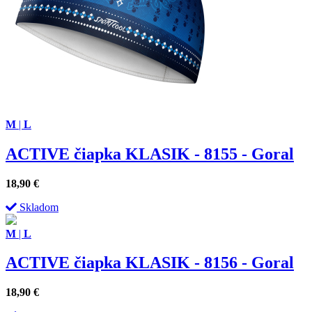
M
|
L
ACTIVE čiapka KLASIK - 8155 - Goral
18,90
€
Skladom
M
|
L
ACTIVE čiapka KLASIK - 8156 - Goral
18,90
€