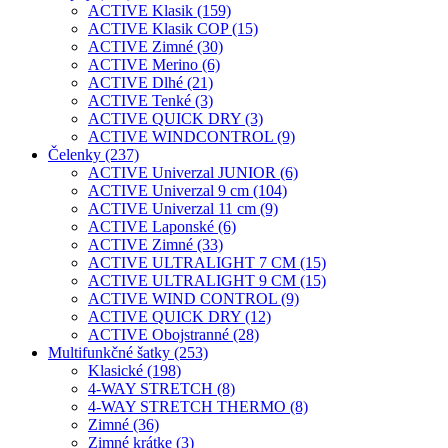
ACTIVE Klasik (159)
ACTIVE Klasik COP (15)
ACTIVE Zimné (30)
ACTIVE Merino (6)
ACTIVE Dlhé (21)
ACTIVE Tenké (3)
ACTIVE QUICK DRY (3)
ACTIVE WINDCONTROL (9)
Čelenky (237)
ACTIVE Univerzal JUNIOR (6)
ACTIVE Univerzal 9 cm (104)
ACTIVE Univerzal 11 cm (9)
ACTIVE Laponské (6)
ACTIVE Zimné (33)
ACTIVE ULTRALIGHT 7 CM (15)
ACTIVE ULTRALIGHT 9 CM (15)
ACTIVE WIND CONTROL (9)
ACTIVE QUICK DRY (12)
ACTIVE Obojstranné (28)
Multifunkčné šatky (253)
Klasické (198)
4-WAY STRETCH (8)
4-WAY STRETCH THERMO (8)
Zimné (36)
Zimné krátke (3)