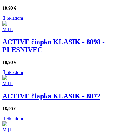
18,90
€
Skladom
M
|
L
ACTIVE čiapka KLASIK - 8098 -
PLESNIVEC
18,90
€
Skladom
M
|
L
ACTIVE čiapka KLASIK - 8072
18,90
€
Skladom
M
|
L