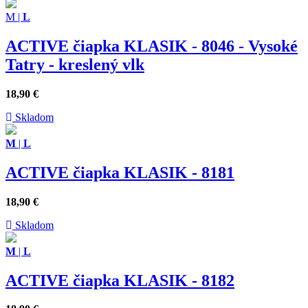
M
|
L
ACTIVE čiapka KLASIK - 8046 - Vysoké
Tatry - kreslený vlk
18,90
€
Skladom
M
|
L
ACTIVE čiapka KLASIK - 8181
18,90
€
Skladom
M
|
L
ACTIVE čiapka KLASIK - 8182