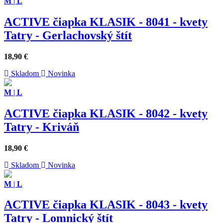
M
|
L
ACTIVE čiapka KLASIK - 8041 - kvety
Tatry - Gerlachovský štít
18,90
€
Skladom
Novinka
M
|
L
ACTIVE čiapka KLASIK - 8042 - kvety
Tatry - Kriváň
18,90
€
Skladom
Novinka
M
|
L
ACTIVE čiapka KLASIK - 8043 - kvety
Tatry - Lomnický štít