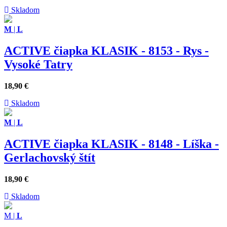
Skladom
M
|
L
ACTIVE čiapka KLASIK - 8153 - Rys -
Vysoké Tatry
18,90
€
Skladom
M
|
L
ACTIVE čiapka KLASIK - 8148 - Líška -
Gerlachovský štít
18,90
€
Skladom
M
|
L