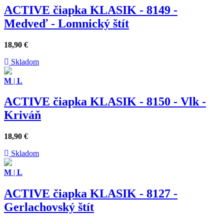
ACTIVE čiapka KLASIK - 8149 -
Medveď - Lomnický štít
18,90
€
Skladom
M
|
L
ACTIVE čiapka KLASIK - 8150 - Vlk -
Kriváň
18,90
€
Skladom
M
|
L
ACTIVE čiapka KLASIK - 8127 -
Gerlachovský štít