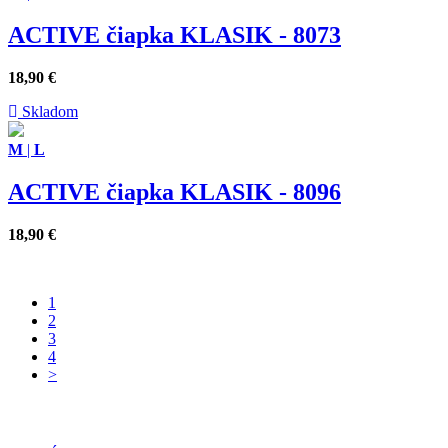
ACTIVE čiapka KLASIK - 8073
18,90
€
Skladom
M
|
L
ACTIVE čiapka KLASIK - 8096
18,90
€
1
2
3
4
>