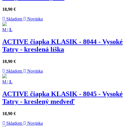
18,90
€
Skladom
Novinka
M
|
L
ACTIVE čiapka KLASIK - 8044 - Vysoké
Tatry - kreslená líška
18,90
€
Skladom
Novinka
M
|
L
ACTIVE čiapka KLASIK - 8045 - Vysoké
Tatry - kreslený medveď
18,90
€
Skladom
Novinka