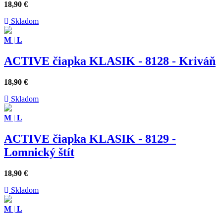
18,90
€
Skladom
M
|
L
ACTIVE čiapka KLASIK - 8128 - Kriváň
18,90
€
Skladom
M
|
L
ACTIVE čiapka KLASIK - 8129 -
Lomnický štít
18,90
€
Skladom
M
|
L