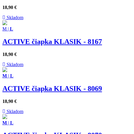
18,90
€
Skladom
M
|
L
ACTIVE čiapka KLASIK - 8167
18,90
€
Skladom
M
|
L
ACTIVE čiapka KLASIK - 8069
18,90
€
Skladom
M
|
L