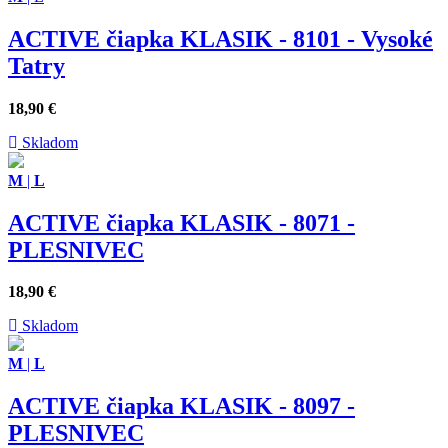
ACTIVE čiapka KLASIK - 8101 - Vysoké
Tatry
18,90
€
Skladom
M
|
L
ACTIVE čiapka KLASIK - 8071 -
PLESNIVEC
18,90
€
Skladom
M
|
L
ACTIVE čiapka KLASIK - 8097 -
PLESNIVEC