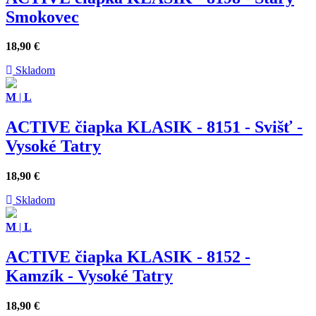
Smokovec
18,90
€
Skladom
M
|
L
ACTIVE čiapka KLASIK - 8151 - Svišť -
Vysoké Tatry
18,90
€
Skladom
M
|
L
ACTIVE čiapka KLASIK - 8152 -
Kamzík - Vysoké Tatry
18,90
€