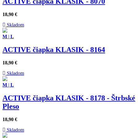
ACTIVE čiapka KLASIK - 8070
18,90
€
Skladom
M
|
L
ACTIVE čiapka KLASIK - 8164
18,90
€
Skladom
M
|
L
ACTIVE čiapka KLASIK - 8178 - Štrbské
Pleso
18,90
€
Skladom