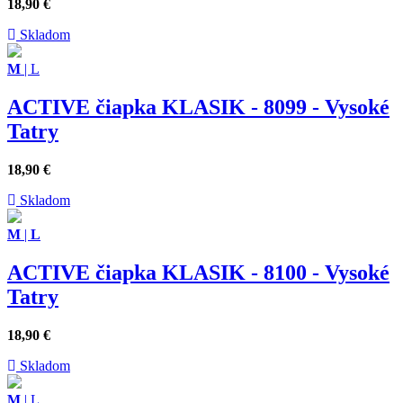
18,90
€
Skladom
M
|
L
ACTIVE čiapka KLASIK - 8099 - Vysoké
Tatry
18,90
€
Skladom
M
|
L
ACTIVE čiapka KLASIK - 8100 - Vysoké
Tatry
18,90
€
Skladom
M
|
L