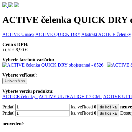
ACTIVE čelenka QUICK DRY ob
ACTIVE
Unisex
ACTIVE QUICK DRY
Abstrakt
ACTICE čelenky
Cena s DPH:
8,90 €
11,50
€
Vyberte farebnú variáciu:
Vyberte veľkosť:
Univerzálna
Vyberte verziu produktu:
ACTICE čelenky
ACTIVE ULTRALIGHT 7 CM
ACTIVE ULT
Pridať
ks. veľkosti
0
neuve
do košíka
Pridať
ks. veľkosti
0
Dostu
do košíka
neuvedené