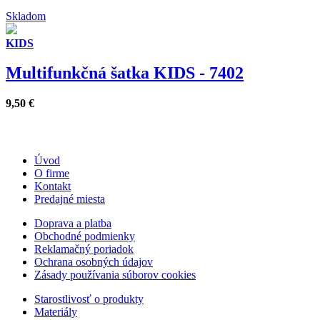
Skladom
KIDS
Multifunkčná šatka KIDS - 7402
9,50
€
Úvod
O firme
Kontakt
Predajné miesta
Doprava a platba
Obchodné podmienky
Reklamačný poriadok
Ochrana osobných údajov
Zásady používania súborov cookies
Starostlivosť o produkty
Materiály