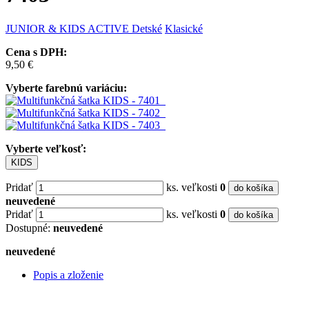
JUNIOR & KIDS
ACTIVE
Detské
Klasické
Cena s DPH:
9,50 €
Vyberte farebnú variáciu:
Vyberte veľkosť:
KIDS
Pridať
ks. veľkosti
0
do košíka
neuvedené
Pridať
ks. veľkosti
0
do košíka
Dostupné:
neuvedené
neuvedené
Popis a zloženie