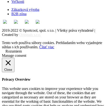
Veľkosti
Zákazková výroba
B2B zóna
2019-2022 © Sportcool, spol. s r.o. | Všetky práva vyhradené |
Created by
Originals s.r.o.
Tento web používa súbory cookies. Prehliadaním webu vyjadrujete
súhlas s ich používaním.
Čítať viac
Rozumiem
Manage consent
Close
Privacy Overview
This website uses cookies to improve your experience while you
navigate through the website. Out of these, the cookies that are
categorized as necessary are stored on your browser as they are
essential for the working of basic functionalities of the website. We
also use third-party cookies that help us analyze and understand how