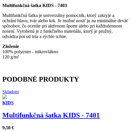
Multifunkčná šatka KIDS - 7403
Multifunkčná šatka je univerzálny pomocník, ktorý zakryje a
ochráni hlavu, tvár alebo krk. Je možné nosiť ju na minimálne deväť
spôsobov, čo oceníte pri aktívnom športe alebo pri každodennom
nosení. Vyrobená je z funkčného materiálu, ktorý je pružný,
odvádza pot od tela a rýchlo schne.
Zloženie
100% polyester - mikrovlákno
120 g/m²
PODOBNÉ PRODUKTY
Skladom
KIDS
Multifunkčná šatka KIDS - 7401
9,50
€