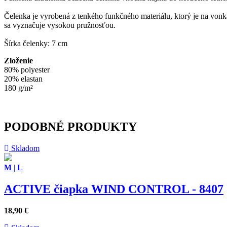
Čelenka je vyrobená z tenkého funkčného materiálu, ktorý je na vonk
sa vyznačuje vysokou pružnosťou.
Šírka čelenky: 7 cm
Zloženie
80% polyester
20% elastan
180 g/m²
PODOBNÉ PRODUKTY
Skladom
M
|
L
ACTIVE čiapka WIND CONTROL - 8407
18,90
€