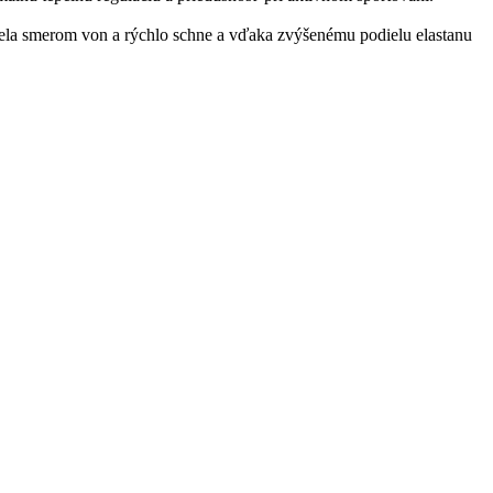
 tela smerom von a rýchlo schne a vďaka zvýšenému podielu elastanu