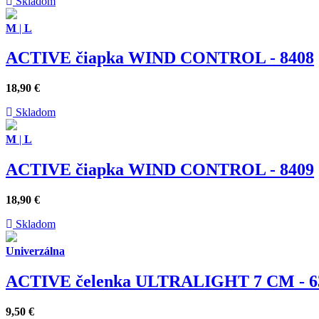
Skladom
M
|
L
ACTIVE čiapka WIND CONTROL - 8408
18,90
€
Skladom
M
|
L
ACTIVE čiapka WIND CONTROL - 8409
18,90
€
Skladom
Univerzálna
ACTIVE čelenka ULTRALIGHT 7 CM - 6
9,50
€