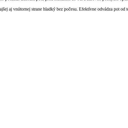
ajšej aj vnútornej strane hladký bez počesu. Efektívne odvádza pot od