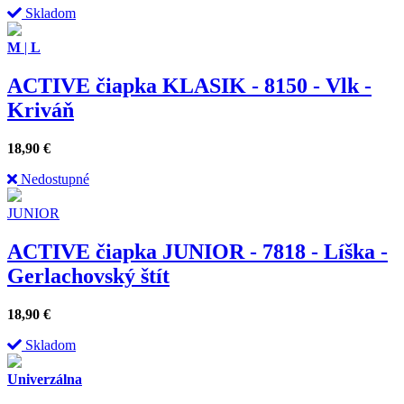
Skladom
M
|
L
ACTIVE čiapka KLASIK - 8150 - Vlk -
Kriváň
18,90
€
Nedostupné
JUNIOR
ACTIVE čiapka JUNIOR - 7818 - Líška -
Gerlachovský štít
18,90
€
Skladom
Univerzálna