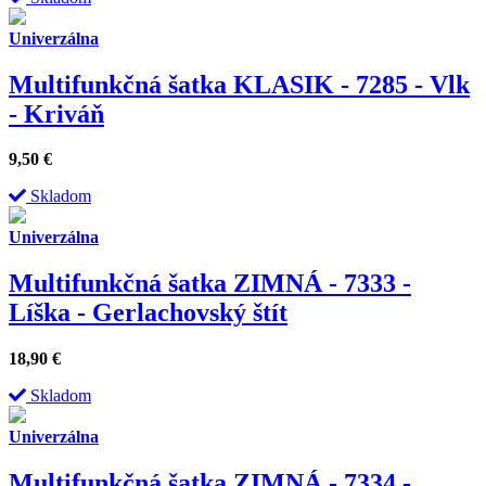
Univerzálna
Multifunkčná šatka KLASIK - 7285 - Vlk
- Kriváň
9,50
€
Skladom
Univerzálna
Multifunkčná šatka ZIMNÁ - 7333 -
Líška - Gerlachovský štít
18,90
€
Skladom
Univerzálna
Multifunkčná šatka ZIMNÁ - 7334 -