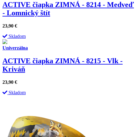
ACTIVE čiapka ZIMNÁ - 8214 - Medveď
- Lomnický štít
23,90
€
Skladom
Univerzálna
ACTIVE čiapka ZIMNÁ - 8215 - Vlk -
Kriváň
23,90
€
Skladom