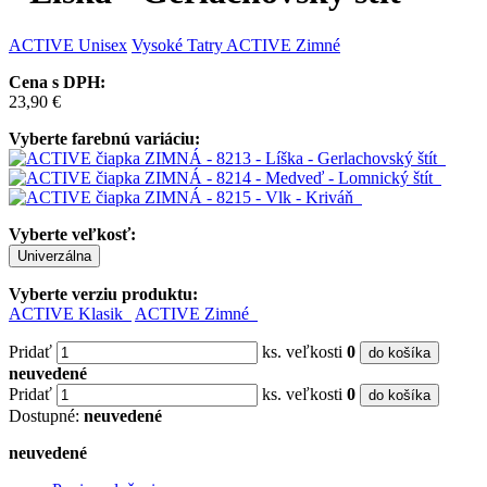
ACTIVE
Unisex
Vysoké Tatry
ACTIVE Zimné
Cena s DPH:
23,90 €
Vyberte farebnú variáciu:
Vyberte veľkosť:
Univerzálna
Vyberte verziu produktu:
ACTIVE Klasik
ACTIVE Zimné
Pridať
ks. veľkosti
0
do košíka
neuvedené
Pridať
ks. veľkosti
0
do košíka
Dostupné:
neuvedené
neuvedené