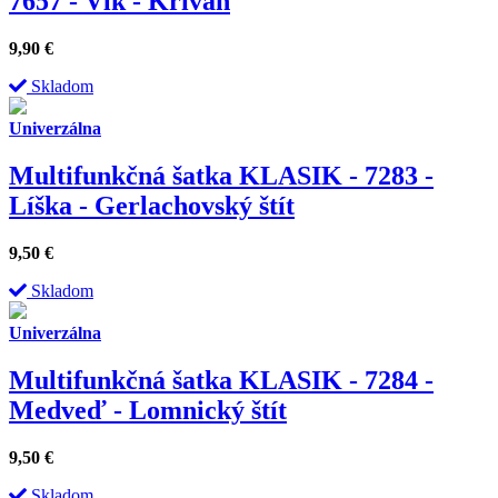
7657 - Vlk - Kriváň
9,90
€
Skladom
Univerzálna
Multifunkčná šatka KLASIK - 7283 -
Líška - Gerlachovský štít
9,50
€
Skladom
Univerzálna
Multifunkčná šatka KLASIK - 7284 -
Medveď - Lomnický štít
9,50
€
Skladom