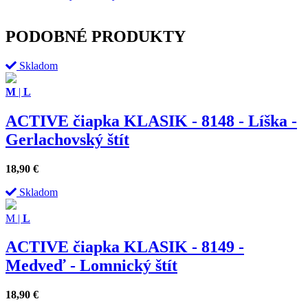
PODOBNÉ PRODUKTY
Skladom
M
|
L
ACTIVE čiapka KLASIK - 8148 - Líška -
Gerlachovský štít
18,90
€
Skladom
M
|
L
ACTIVE čiapka KLASIK - 8149 -
Medveď - Lomnický štít
18,90
€