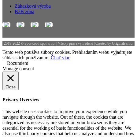
Zákazková výroba
B2B zóna
2019-2022 © Sportcool, spol. s r.o. | Všetky práva vyhradené | Created by
Originals s.r.o.
Tento web používa súbory cookies. Prehliadaním webu vyjadrujete
súhlas s ich používaním.
Čítať viac
Rozumiem
Manage consent
Close
Privacy Overview
This website uses cookies to improve your experience while you
navigate through the website. Out of these, the cookies that are
categorized as necessary are stored on your browser as they are
essential for the working of basic functionalities of the website. We
also use third-party cookies that help us analyze and understand how