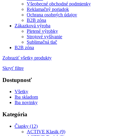
Všeobecné obchodné podmienky
Reklamačný poriadok
Ochrana osobných údajov
B2B zóna
Zákazková výroba
Pletené výrobky
Strojové vyšívanie
Sublimačná tlač
B2B zóna
Zobraziť všetky produkty
Skryť filtre
Dostupnosť
Všetky
Iba skladom
Iba novinky
Kategória
Čiapky (12)
ACTIVE Klasik (9)