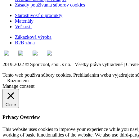
Zásady používania súborov cookies
Starostlivosť o produkty
Materiály
Veľkosti
Zákazková výroba
B2B zóna
2019-2022 © Sportcool, spol. s r.o. | Všetky práva vyhradené | Creat
Tento web používa súbory cookies. Prehliadaním webu vyjadrujete sú
Rozumiem
Manage consent
Close
Privacy Overview
This website uses cookies to improve your experience while you navigat
working of basic functionalities of the website. We also use third-pa