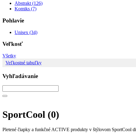
Abstrakt (126)
Komiks (7)
Pohlavie
Unisex (34)
Veľkosť
Všetky
Veľkostné tabuľky
Vyhľadávanie
SportCool
(0)
Pletené čiapky a funkčné ACTIVE produkty v štýlovom SportCool di