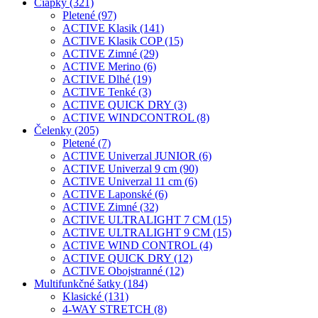
Čiapky (321)
Pletené (97)
ACTIVE Klasik (141)
ACTIVE Klasik COP (15)
ACTIVE Zimné (29)
ACTIVE Merino (6)
ACTIVE Dlhé (19)
ACTIVE Tenké (3)
ACTIVE QUICK DRY (3)
ACTIVE WINDCONTROL (8)
Čelenky (205)
Pletené (7)
ACTIVE Univerzal JUNIOR (6)
ACTIVE Univerzal 9 cm (90)
ACTIVE Univerzal 11 cm (6)
ACTIVE Laponské (6)
ACTIVE Zimné (32)
ACTIVE ULTRALIGHT 7 CM (15)
ACTIVE ULTRALIGHT 9 CM (15)
ACTIVE WIND CONTROL (4)
ACTIVE QUICK DRY (12)
ACTIVE Obojstranné (12)
Multifunkčné šatky (184)
Klasické (131)
4-WAY STRETCH (8)