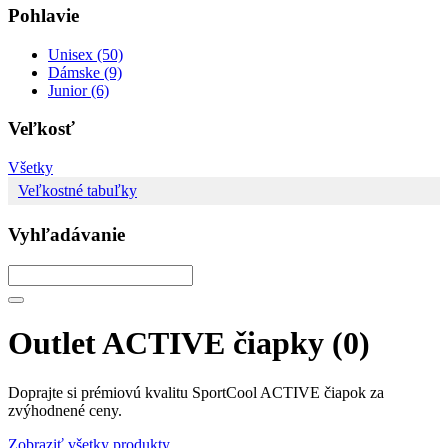
Pohlavie
Unisex (50)
Dámske (9)
Junior (6)
Veľkosť
Všetky
Veľkostné tabuľky
Vyhľadávanie
Outlet ACTIVE čiapky
(0)
Doprajte si prémiovú kvalitu SportCool ACTIVE čiapok za
zvýhodnené ceny.
Zobraziť všetky produkty