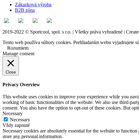
Zákazková výroba
B2B zóna
2019-2022 © Sportcool, spol. s r.o. | Všetky práva vyhradené | Creat
Tento web používa súbory cookies. Prehliadaním webu vyjadrujete sú
Rozumiem
Manage consent
Close
Privacy Overview
This website uses cookies to improve your experience while you navigat
working of basic functionalities of the website. We also use third-pa
consent. You also have the option to opt-out of these cookies. But op
Necessary
Necessary
Vždy zapnuté
Necessary cookies are absolutely essential for the website to function 
store any personal information.