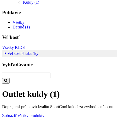
Kukly (1)
Pohlavie
Všetky
Detské (1)
Veľkosť
Všetky
KIDS
Veľkostné tabuľky
Vyhľadávanie
Outlet kukly
(1)
Doprajte si prémiovú kvalitu SportCool kukiel za zvýhodnenú cenu.
Zobraziť všetky produkty