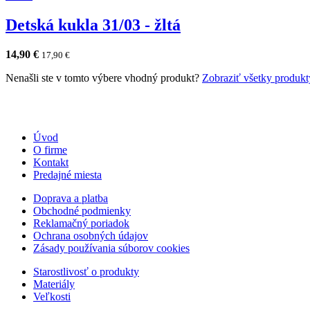
Detská kukla 31/03 - žltá
14,90
€
17,90
€
Nenašli ste v tomto výbere vhodný produkt?
Zobraziť všetky produkt
Úvod
O firme
Kontakt
Predajné miesta
Doprava a platba
Obchodné podmienky
Reklamačný poriadok
Ochrana osobných údajov
Zásady používania súborov cookies
Starostlivosť o produkty
Materiály
Veľkosti