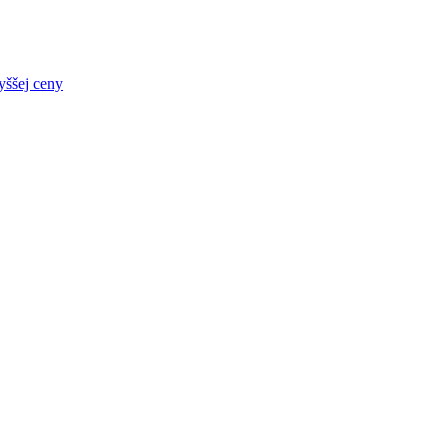
yššej ceny