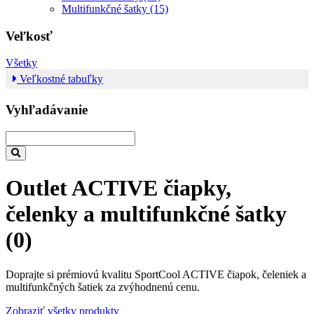
Multifunkčné šatky (15)
Veľkosť
Všetky
Veľkostné tabuľky
Vyhľadávanie
Outlet ACTIVE čiapky,
čelenky a multifunkčné šatky
(0)
Doprajte si prémiovú kvalitu SportCool ACTIVE čiapok, čeleniek a
multifunkčných šatiek za zvýhodnenú cenu.
Zobraziť všetky produkty