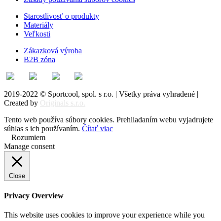
Starostlivosť o produkty
Materiály
Veľkosti
Zákazková výroba
B2B zóna
2019-2022 © Sportcool, spol. s r.o. | Všetky práva vyhradené |
Created by
Originals s.r.o.
Tento web používa súbory cookies. Prehliadaním webu vyjadrujete
súhlas s ich používaním.
Čítať viac
Rozumiem
Manage consent
Close
Privacy Overview
This website uses cookies to improve your experience while you