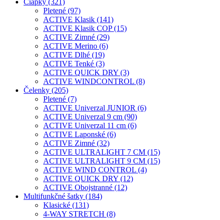
Čiapky (321)
Pletené (97)
ACTIVE Klasik (141)
ACTIVE Klasik COP (15)
ACTIVE Zimné (29)
ACTIVE Merino (6)
ACTIVE Dlhé (19)
ACTIVE Tenké (3)
ACTIVE QUICK DRY (3)
ACTIVE WINDCONTROL (8)
Čelenky (205)
Pletené (7)
ACTIVE Univerzal JUNIOR (6)
ACTIVE Univerzal 9 cm (90)
ACTIVE Univerzal 11 cm (6)
ACTIVE Laponské (6)
ACTIVE Zimné (32)
ACTIVE ULTRALIGHT 7 CM (15)
ACTIVE ULTRALIGHT 9 CM (15)
ACTIVE WIND CONTROL (4)
ACTIVE QUICK DRY (12)
ACTIVE Obojstranné (12)
Multifunkčné šatky (184)
Klasické (131)
4-WAY STRETCH (8)