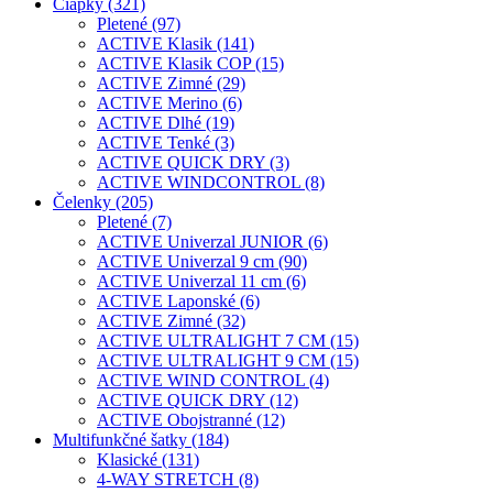
Čiapky (321)
Pletené (97)
ACTIVE Klasik (141)
ACTIVE Klasik COP (15)
ACTIVE Zimné (29)
ACTIVE Merino (6)
ACTIVE Dlhé (19)
ACTIVE Tenké (3)
ACTIVE QUICK DRY (3)
ACTIVE WINDCONTROL (8)
Čelenky (205)
Pletené (7)
ACTIVE Univerzal JUNIOR (6)
ACTIVE Univerzal 9 cm (90)
ACTIVE Univerzal 11 cm (6)
ACTIVE Laponské (6)
ACTIVE Zimné (32)
ACTIVE ULTRALIGHT 7 CM (15)
ACTIVE ULTRALIGHT 9 CM (15)
ACTIVE WIND CONTROL (4)
ACTIVE QUICK DRY (12)
ACTIVE Obojstranné (12)
Multifunkčné šatky (184)
Klasické (131)
4-WAY STRETCH (8)