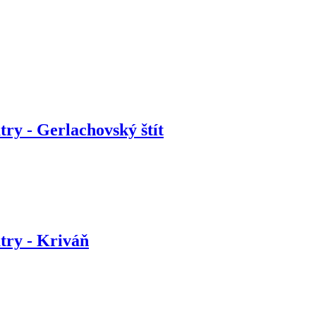
ry - Gerlachovský štít
try - Kriváň