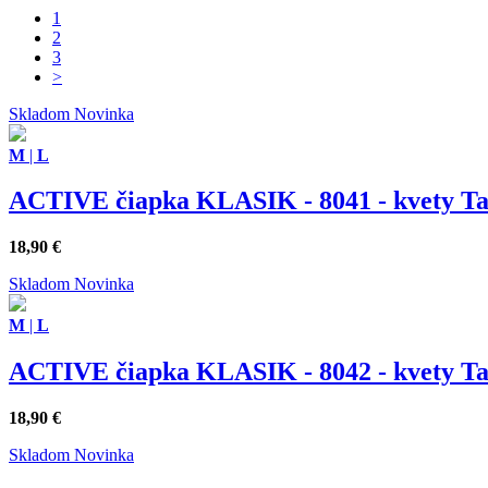
1
2
3
>
Skladom
Novinka
M
|
L
ACTIVE čiapka KLASIK - 8041 - kvety Tat
18,90
€
Skladom
Novinka
M
|
L
ACTIVE čiapka KLASIK - 8042 - kvety Ta
18,90
€
Skladom
Novinka