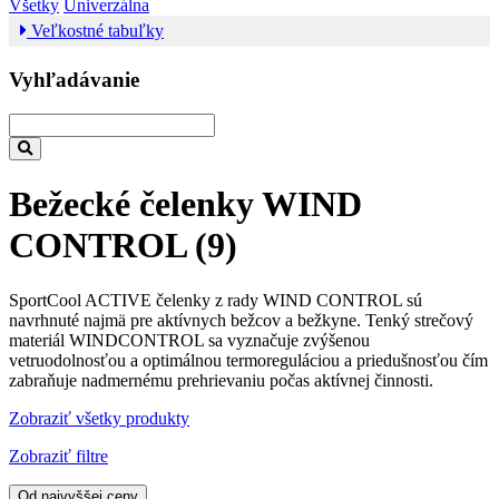
Všetky
Univerzálna
Veľkostné tabuľky
Vyhľadávanie
Bežecké čelenky WIND
CONTROL
(9)
SportCool ACTIVE čelenky z rady WIND CONTROL sú
navrhnuté najmä pre aktívnych bežcov a bežkyne. Tenký strečový
materiál WINDCONTROL sa vyznačuje zvýšenou
vetruodolnosťou a optimálnou termoreguláciou a priedušnosťou čím
zabraňuje nadmernému prehrievaniu počas aktívnej činnosti.
Zobraziť všetky produkty
Zobraziť filtre
Od najvyššej ceny