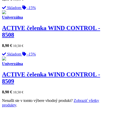
Skladom
-15%
Univerzálna
ACTIVE čelenka WIND CONTROL -
8508
8,90
€
10,50
€
Skladom
-15%
Univerzálna
ACTIVE čelenka WIND CONTROL -
8509
8,90
€
10,50
€
Nenašli ste v tomto výbere vhodný produkt?
Zobraziť všetky
produkty
.