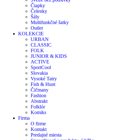
Čiapky
Čelenky
Šály
Multifunkčné šatky
Outlet
KOLEKCIE
URBAN
CLASSIC
FOLK
JUNIOR & KIDS
ACTIVE
SportCool
Slovakia
Vysoké Tatry
Fish & Hunt
Čičmany
Fashion
Abstrakt
Folklór
Komiks
Firma
O firme
Kontakt
Predajné miesta