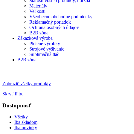
Starostlivosť o produkty, údržba
Materiály
Veľkosti
Všeobecné obchodné podmienky
Reklamačný poriadok
Ochrana osobných údajov
B2B zóna
Zákazková výroba
Pletené výrobky
Strojové vyšívanie
Sublimačná tlač
B2B zóna
Zobraziť všetky produkty
Skryť filtre
Dostupnosť
Všetky
Iba skladom
Iba novinky