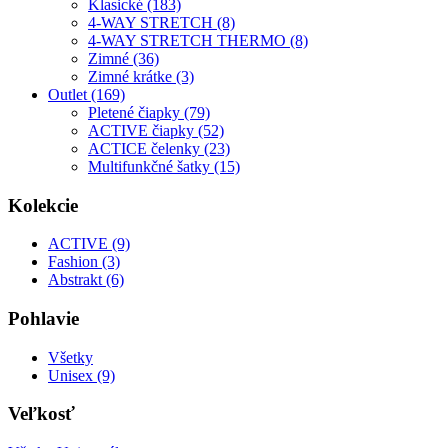
Klasické (183)
4-WAY STRETCH (8)
4-WAY STRETCH THERMO (8)
Zimné (36)
Zimné krátke (3)
Outlet (169)
Pletené čiapky (79)
ACTIVE čiapky (52)
ACTICE čelenky (23)
Multifunkčné šatky (15)
Kolekcie
ACTIVE (9)
Fashion (3)
Abstrakt (6)
Pohlavie
Všetky
Unisex (9)
Veľkosť