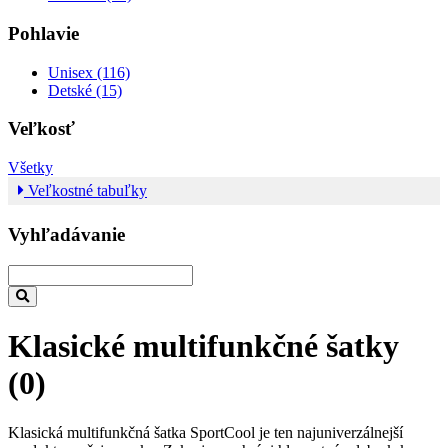
Pohlavie
Unisex (116)
Detské (15)
Veľkosť
Všetky
Veľkostné tabuľky
Vyhľadávanie
Klasické multifunkčné šatky
(0)
Klasická multifunkčná šatka SportCool je ten najuniverzálnejší