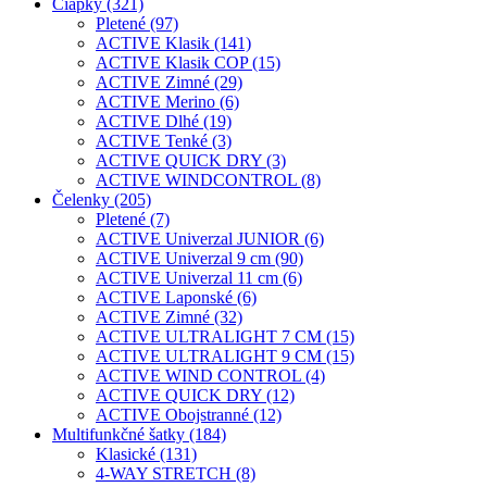
Čiapky (321)
Pletené (97)
ACTIVE Klasik (141)
ACTIVE Klasik COP (15)
ACTIVE Zimné (29)
ACTIVE Merino (6)
ACTIVE Dlhé (19)
ACTIVE Tenké (3)
ACTIVE QUICK DRY (3)
ACTIVE WINDCONTROL (8)
Čelenky (205)
Pletené (7)
ACTIVE Univerzal JUNIOR (6)
ACTIVE Univerzal 9 cm (90)
ACTIVE Univerzal 11 cm (6)
ACTIVE Laponské (6)
ACTIVE Zimné (32)
ACTIVE ULTRALIGHT 7 CM (15)
ACTIVE ULTRALIGHT 9 CM (15)
ACTIVE WIND CONTROL (4)
ACTIVE QUICK DRY (12)
ACTIVE Obojstranné (12)
Multifunkčné šatky (184)
Klasické (131)
4-WAY STRETCH (8)