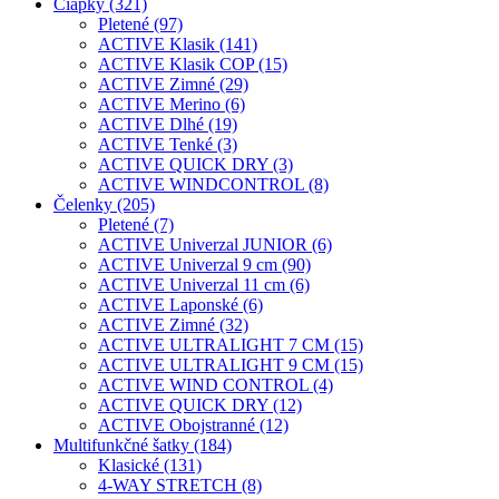
Čiapky (321)
Pletené (97)
ACTIVE Klasik (141)
ACTIVE Klasik COP (15)
ACTIVE Zimné (29)
ACTIVE Merino (6)
ACTIVE Dlhé (19)
ACTIVE Tenké (3)
ACTIVE QUICK DRY (3)
ACTIVE WINDCONTROL (8)
Čelenky (205)
Pletené (7)
ACTIVE Univerzal JUNIOR (6)
ACTIVE Univerzal 9 cm (90)
ACTIVE Univerzal 11 cm (6)
ACTIVE Laponské (6)
ACTIVE Zimné (32)
ACTIVE ULTRALIGHT 7 CM (15)
ACTIVE ULTRALIGHT 9 CM (15)
ACTIVE WIND CONTROL (4)
ACTIVE QUICK DRY (12)
ACTIVE Obojstranné (12)
Multifunkčné šatky (184)
Klasické (131)
4-WAY STRETCH (8)