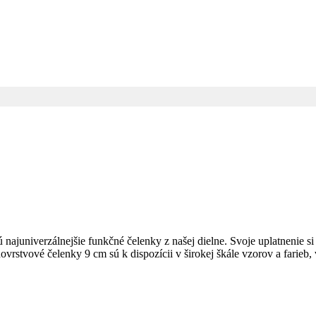
juniverzálnejšie funkčné čelenky z našej dielne. Svoje uplatnenie si
vrstvové čelenky 9 cm sú k dispozícii v širokej škále vzorov a farieb