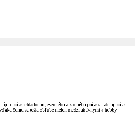
 nájdu počas chladného jesenného a zimného počasia, ale aj počas
, vďaka čomu sa tešia obľube nielen medzi aktívnymi a hobby