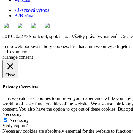
Veľkosti
Zákazková výroba
B2B zóna
2019-2022 © Sportcool, spol. s r.o. | Všetky práva vyhradené | Creat
Tento web používa súbory cookies. Prehliadaním webu vyjadrujete sú
Rozumiem
Manage consent
Close
Privacy Overview
This website uses cookies to improve your experience while you navigat
working of basic functionalities of the website. We also use third-pa
consent. You also have the option to opt-out of these cookies. But op
Necessary
Necessary
Vždy zapnuté
Necessary cookies are absolutely essential for the website to function 