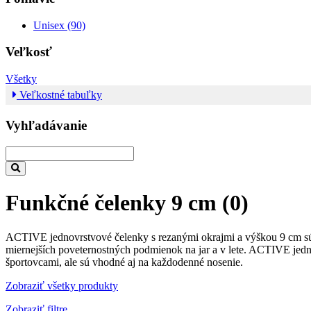
Unisex (90)
Veľkosť
Všetky
Veľkostné tabuľky
Vyhľadávanie
Funkčné čelenky 9 cm
(0)
ACTIVE jednovrstvové čelenky s rezanými okrajmi a výškou 9 cm sú na
miernejších poveternostných podmienok na jar a v lete. ACTIVE jedno
športovcami, ale sú vhodné aj na každodenné nosenie.
Zobraziť všetky produkty
Zobraziť filtre