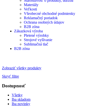
Starostlivosť o produkty, údržba
Materiály
Veľkosti
Všeobecné obchodné podmienky
Reklamačný poriadok
Ochrana osobných údajov
B2B zóna
Zákazková výroba
Pletené výrobky
Strojové vyšívanie
Sublimačná tlač
B2B zóna
Zobraziť všetky produkty
Skryť filtre
Dostupnosť
Všetky
Iba skladom
Iba novinky