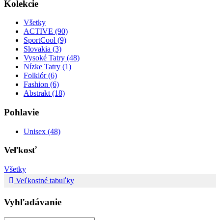
Kolekcie
Všetky
ACTIVE (90)
SportCool (9)
Slovakia (3)
Vysoké Tatry (48)
Nízke Tatry (1)
Folklór (6)
Fashion (6)
Abstrakt (18)
Pohlavie
Unisex (48)
Veľkosť
Všetky
Veľkostné tabuľky
Vyhľadávanie