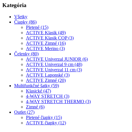
Kategória
Všetky
Čiapky (86)
Pletené (15)
ACTIVE Klasik (49)
ACTIVE Klasik COP (3)
ACTIVE Zimné (16)
ACTIVE Merino (3)
Čelenky (80)
ACTIVE Univerzal JUNIOR (6)
ACTIVE Univerzal 9 cm (48)
ACTIVE Univerzal 11 cm (3)
ACTIVE Laponské (3)
ACTIVE Zimné (20)
Multifunkčné šatky (59)
Klasické (47)
4-WAY STRETCH (3)
4-WAY STRETCH THERMO (3)
Zimné (6)
Outlet (27)
Pletené čiapky (15)
ACTIVE čiapky (12)