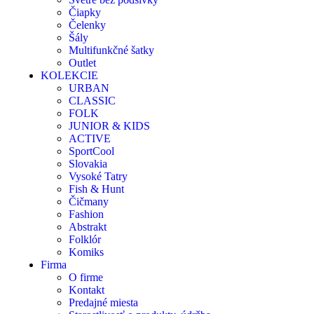
Čiapky
Čelenky
Šály
Multifunkčné šatky
Outlet
KOLEKCIE
URBAN
CLASSIC
FOLK
JUNIOR & KIDS
ACTIVE
SportCool
Slovakia
Vysoké Tatry
Fish & Hunt
Čičmany
Fashion
Abstrakt
Folklór
Komiks
Firma
O firme
Kontakt
Predajné miesta