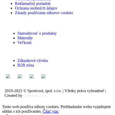
Reklamačný poriadok
Ochrana osobných údajov
Zásady používania súborov cookies
Starostlivosť o produkty
Materiály
Veľkosti
Zákazková výroba
B2B zóna
2019-2022 © Sportcool, spol. s r.o. | Všetky práva vyhradené |
Created by
Originals s.r.o.
Tento web používa súbory cookies. Prehliadaním webu vyjadrujete
súhlas s ich používaním.
Čítať viac