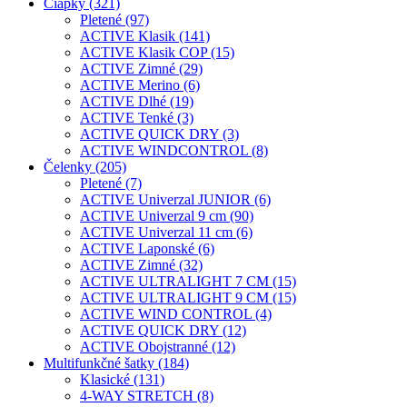
Čiapky (321)
Pletené (97)
ACTIVE Klasik (141)
ACTIVE Klasik COP (15)
ACTIVE Zimné (29)
ACTIVE Merino (6)
ACTIVE Dlhé (19)
ACTIVE Tenké (3)
ACTIVE QUICK DRY (3)
ACTIVE WINDCONTROL (8)
Čelenky (205)
Pletené (7)
ACTIVE Univerzal JUNIOR (6)
ACTIVE Univerzal 9 cm (90)
ACTIVE Univerzal 11 cm (6)
ACTIVE Laponské (6)
ACTIVE Zimné (32)
ACTIVE ULTRALIGHT 7 CM (15)
ACTIVE ULTRALIGHT 9 CM (15)
ACTIVE WIND CONTROL (4)
ACTIVE QUICK DRY (12)
ACTIVE Obojstranné (12)
Multifunkčné šatky (184)
Klasické (131)
4-WAY STRETCH (8)