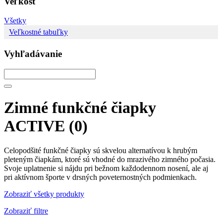
Veľkosť
Všetky
Veľkostné tabuľky
Vyhľadávanie
Zimné funkčné čiapky
ACTIVE
(0)
Celopodšité funkčné čiapky sú skvelou alternatívou k hrubým
pleteným čiapkám, ktoré sú vhodné do mrazivého zimného počasia.
Svoje uplatnenie si nájdu pri bežnom každodennom nosení, ale aj
pri aktívnom športe v drsných poveternostných podmienkach.
Zobraziť všetky produkty
Zobraziť filtre