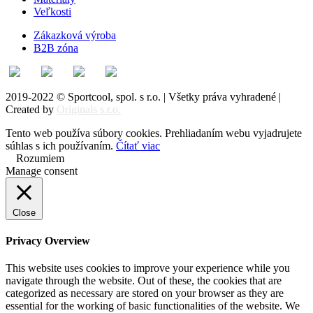
Veľkosti
Zákazková výroba
B2B zóna
2019-2022 © Sportcool, spol. s r.o. | Všetky práva vyhradené |
Created by
Originals s.r.o.
Tento web používa súbory cookies. Prehliadaním webu vyjadrujete
súhlas s ich používaním.
Čítať viac
Rozumiem
Manage consent
Close
Privacy Overview
This website uses cookies to improve your experience while you
navigate through the website. Out of these, the cookies that are
categorized as necessary are stored on your browser as they are
essential for the working of basic functionalities of the website. We