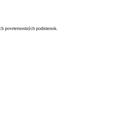
dých poveternostných podmienok.