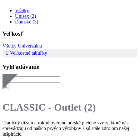
Všetky
Unisex (2)
Dámske (3)
Veľkosť
Všetky
Univerzálna
Veľkostné tabuľky
Vyhľadávanie
CLASSIC - Outlet
(2)
Tradičný dizajn a rokmi overené nórské pletené vzory, ktoré nás
sprevádzajú od našich prvých výrobkov a sú stále zdrojom našej
inšpirácie.