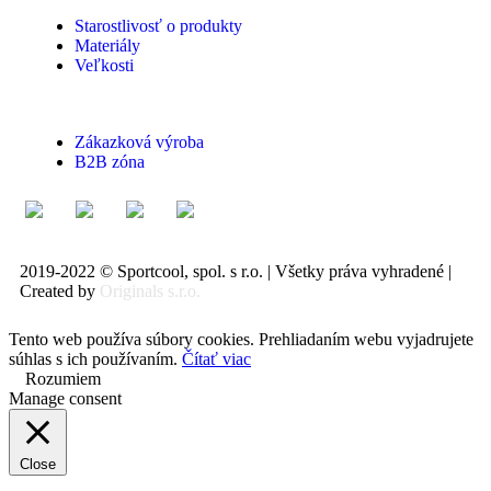
Starostlivosť o produkty
Materiály
Veľkosti
Zákazková výroba
B2B zóna
2019-2022 © Sportcool, spol. s r.o. | Všetky práva vyhradené |
Created by
Originals s.r.o.
Tento web používa súbory cookies. Prehliadaním webu vyjadrujete
súhlas s ich používaním.
Čítať viac
Rozumiem
Manage consent
Close