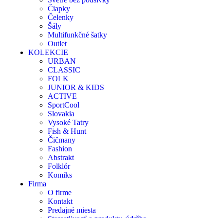
Čiapky
Čelenky
Šály
Multifunkčné šatky
Outlet
KOLEKCIE
URBAN
CLASSIC
FOLK
JUNIOR & KIDS
ACTIVE
SportCool
Slovakia
Vysoké Tatry
Fish & Hunt
Čičmany
Fashion
Abstrakt
Folklór
Komiks
Firma
O firme
Kontakt
Predajné miesta