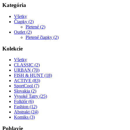
Kategória
Všetky
Čiapky (2)
Pletené (2)
Outlet (2)
Pletené čiapky (2)
Kolekcie
Všetky
CLASSIC (2)
URBAN (70)
FISH & HUNT (18)
ACTIVE (83)
SportCool (7)
Slovakia (2)
Vysoké Tatry (25)
Folklór (6)
Fashion (12)
Abstrakt (24)
Komiks (3)
Pohlavie