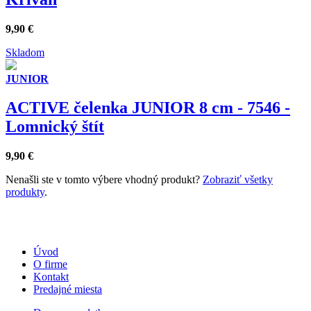
9,90
€
Skladom
JUNIOR
ACTIVE čelenka JUNIOR 8 cm - 7546 -
Lomnický štít
9,90
€
Nenašli ste v tomto výbere vhodný produkt?
Zobraziť všetky
produkty
.
Úvod
O firme
Kontakt
Predajné miesta