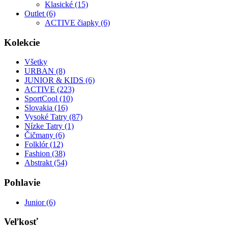
Klasické (15)
Outlet (6)
ACTIVE čiapky (6)
Kolekcie
Všetky
URBAN (8)
JUNIOR & KIDS (6)
ACTIVE (223)
SportCool (10)
Slovakia (16)
Vysoké Tatry (87)
Nízke Tatry (1)
Čičmany (6)
Folklór (12)
Fashion (38)
Abstrakt (54)
Pohlavie
Junior (6)
Veľkosť