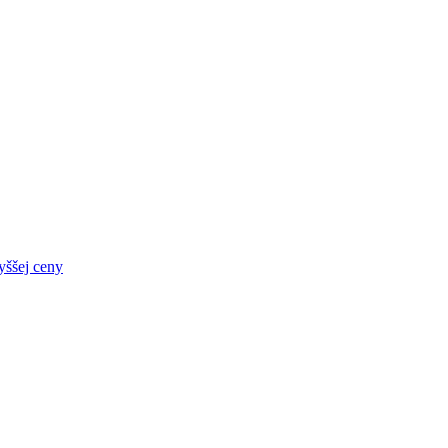
yššej ceny