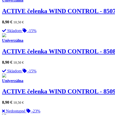
Univerzálna
ACTIVE čelenka WIND CONTROL - 850
8,90
€
10,50
€
Skladom
-15%
Univerzálna
ACTIVE čelenka WIND CONTROL - 850
8,90
€
10,50
€
Skladom
-15%
Univerzálna
ACTIVE čelenka WIND CONTROL - 850
8,90
€
10,50
€
Nedostupné
-23%