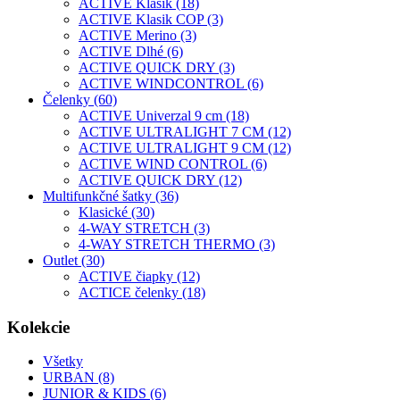
ACTIVE Klasik (18)
ACTIVE Klasik COP (3)
ACTIVE Merino (3)
ACTIVE Dlhé (6)
ACTIVE QUICK DRY (3)
ACTIVE WINDCONTROL (6)
Čelenky (60)
ACTIVE Univerzal 9 cm (18)
ACTIVE ULTRALIGHT 7 CM (12)
ACTIVE ULTRALIGHT 9 CM (12)
ACTIVE WIND CONTROL (6)
ACTIVE QUICK DRY (12)
Multifunkčné šatky (36)
Klasické (30)
4-WAY STRETCH (3)
4-WAY STRETCH THERMO (3)
Outlet (30)
ACTIVE čiapky (12)
ACTICE čelenky (18)
Kolekcie
Všetky
URBAN (8)
JUNIOR & KIDS (6)