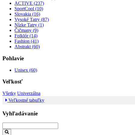
ACTIVE (237)
SportCool (10)
Slovakia (16)
Vysoké Tatry (87)
Nízke Tatry (1)
Čičmany (9)
Folklór (14)
Fashion (41)
Abstrakt (60)
Pohlavie
Unisex (60)
Veľkosť
Všetky
Univerzálna
Veľkostné tabuľky
Vyhľadávanie