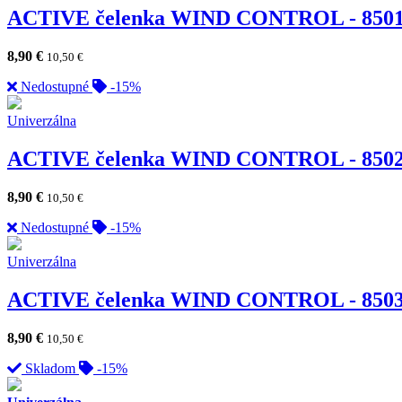
ACTIVE čelenka WIND CONTROL - 850
8,90
€
10,50
€
Nedostupné
-15%
Univerzálna
ACTIVE čelenka WIND CONTROL - 850
8,90
€
10,50
€
Nedostupné
-15%
Univerzálna
ACTIVE čelenka WIND CONTROL - 850
8,90
€
10,50
€
Skladom
-15%