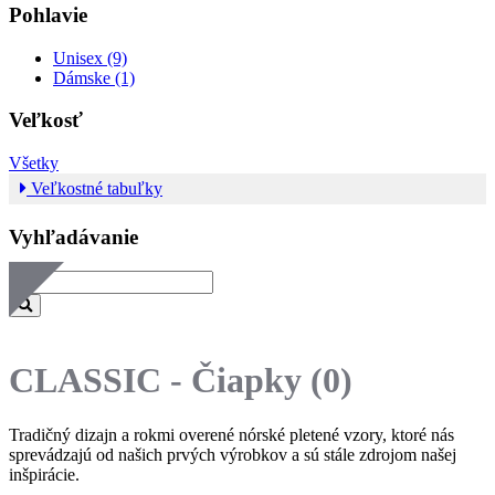
Pohlavie
Unisex (9)
Dámske (1)
Veľkosť
Všetky
Veľkostné tabuľky
Vyhľadávanie
CLASSIC - Čiapky
(0)
Tradičný dizajn a rokmi overené nórské pletené vzory, ktoré nás
sprevádzajú od našich prvých výrobkov a sú stále zdrojom našej
inšpirácie.