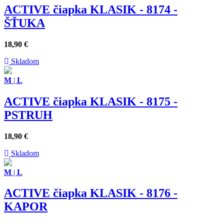
ACTIVE čiapka KLASIK - 8174 -
ŠŤUKA
18,90
€
Skladom
M
|
L
ACTIVE čiapka KLASIK - 8175 -
PSTRUH
18,90
€
Skladom
M
|
L
ACTIVE čiapka KLASIK - 8176 -
KAPOR