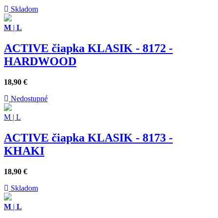
Skladom
M
|
L
ACTIVE čiapka KLASIK - 8172 -
HARDWOOD
18,90
€
Nedostupné
M
|
L
ACTIVE čiapka KLASIK - 8173 -
KHAKI
18,90
€
Skladom
M
|
L