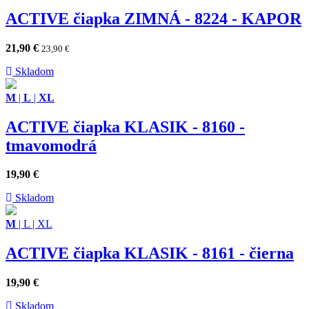
ACTIVE čiapka ZIMNÁ - 8224 - KAPOR
21,90
€
23,90
€
Skladom
M
|
L
|
XL
ACTIVE čiapka KLASIK - 8160 -
tmavomodrá
19,90
€
Skladom
M
|
L
|
XL
ACTIVE čiapka KLASIK - 8161 - čierna
19,90
€
Skladom