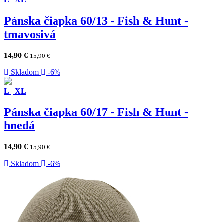
Pánska čiapka 60/13 - Fish & Hunt -
tmavosivá
14,90
€
15,90
€
Skladom
-6%
L
|
XL
Pánska čiapka 60/17 - Fish & Hunt -
hnedá
14,90
€
15,90
€
Skladom
-6%