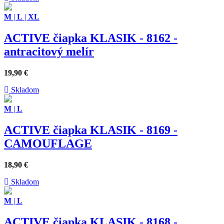
M
|
L
|
XL
ACTIVE čiapka KLASIK - 8162 -
antracitový melír
19,90
€
Skladom
M
|
L
ACTIVE čiapka KLASIK - 8169 -
CAMOUFLAGE
18,90
€
Skladom
M
|
L
ACTIVE čiapka KLASIK - 8168 -