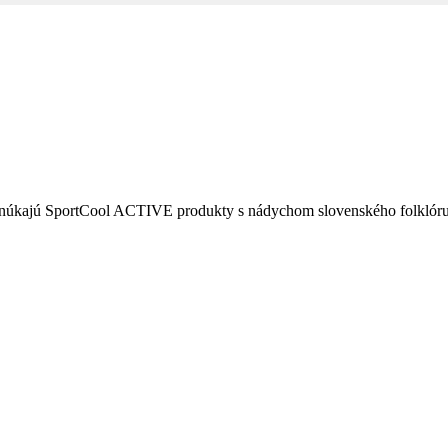
ponúkajú SportCool ACTIVE produkty s nádychom slovenského folklóru