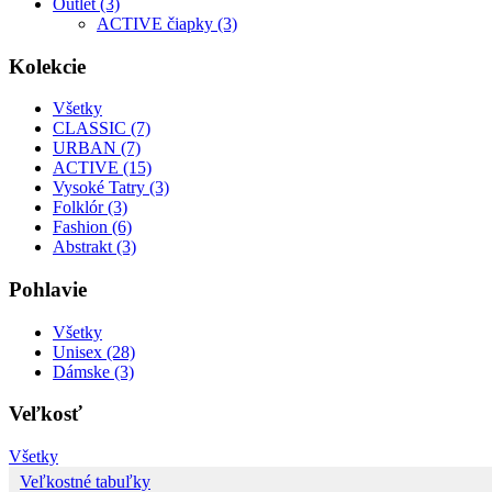
Outlet (3)
ACTIVE čiapky (3)
Kolekcie
Všetky
CLASSIC (7)
URBAN (7)
ACTIVE (15)
Vysoké Tatry (3)
Folklór (3)
Fashion (6)
Abstrakt (3)
Pohlavie
Všetky
Unisex (28)
Dámske (3)
Veľkosť
Všetky
Veľkostné tabuľky