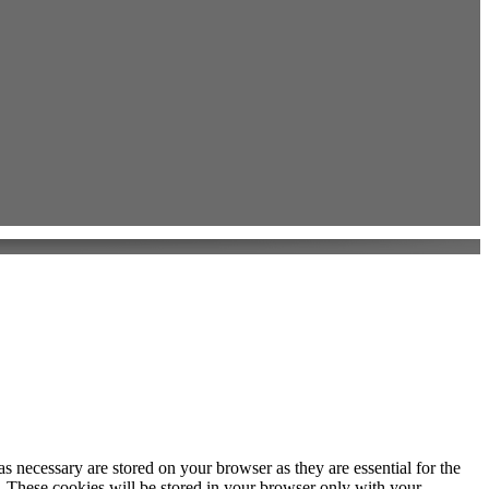
s necessary are stored on your browser as they are essential for the
e. These cookies will be stored in your browser only with your